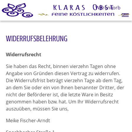
Warenkorb
Springe direkt zu:
Hauptmenü
WIDERRUFSBELEHRUNG
Inhalt
Widerrufsrecht
Sie haben das Recht, binnen vierzehn Tagen ohne
Angabe von Gründen diesen Vertrag zu widerrufen.
Die Widerrufsfrist beträgt vierzehn Tage ab dem Tag,
an dem Sie oder ein von Ihnen benannter Dritter, der
nicht der Beförderer ist, die letzte Ware in Besitz
genommen haben bzw. hat. Um Ihr Widerrufsrecht
auszuüben, müssen Sie uns,
Meike Fischer-Arndt